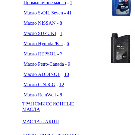
Промывочное масло
-
1
Масло S-OIL Seven
-
41
Масло NISSAN
-
8
Масло SUZUKI
-
1
Масло Hyundai/Kia
-
6
Масло REPSOL
-
7
Масло Petro-Canada
-
9
Масло ADDINOL
-
10
Масло C.N.R.G
-
12
Масло ReinWell
-
8
ТРАНСМИССИОННЫЕ
МАСЛА
МАСЛА в АКПП