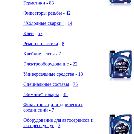
Герметики
-
83
Фиксаторы резьбы
-
42
"Холодные сварки"
-
14
Клеи
-
57
Ремонт пластика
-
8
Клейкие ленты
-
7
Электрооборудование
-
22
Универсальные средства
-
18
Специальные составы
-
75
"Зимние" товары
-
35
Фиксаторы цилиндрических
соединений
-
7
Оборудование для автосервисов и
экспресс-услуг
-
3