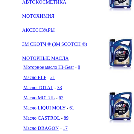
АВТОКОСМЕТИКА
МОТОХИМИЯ
АКСЕССУАРЫ
3М СКОТЧ ® (3M SCOTCH ®)
МОТОРНЫЕ МАСЛА
Моторное масло Hi-Gear
-
8
Масло ELF
-
21
Масло TOTAL
-
33
Масло MOTUL
-
62
Масло LIQUI MOLY
-
61
Масло CASTROL
-
89
Масло DRAGON
-
17