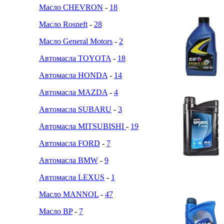
Масло CHEVRON
-
18
Масло Rosneft
-
28
Масло General Motors
-
2
Автомасла TOYOTA
-
18
Автомасла HONDA
-
14
Автомасла MAZDA
-
4
Автомасла SUBARU
-
3
Автомасла MITSUBISHI
-
19
Автомасла FORD
-
7
Автомасла BMW
-
9
Автомасла LEXUS
-
1
Масло MANNOL
-
47
Масло BP
-
7