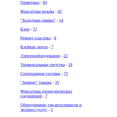
Герметики
-
83
Фиксаторы резьбы
-
42
"Холодные сварки"
-
14
Клеи
-
57
Ремонт пластика
-
8
Клейкие ленты
-
7
Электрооборудование
-
22
Универсальные средства
-
18
Специальные составы
-
75
"Зимние" товары
-
35
Фиксаторы цилиндрических
соединений
-
7
Оборудование для автосервисов и
экспресс-услуг
-
3