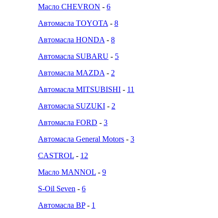
Масло CHEVRON
-
6
Автомасла TOYOTA
-
8
Автомасла HONDA
-
8
Автомасла SUBARU
-
5
Автомасла MAZDA
-
2
Автомасла MITSUBISHI
-
11
Автомасла SUZUKI
-
2
Автомасла FORD
-
3
Автомасла General Motors
-
3
CASTROL
-
12
Масло MANNOL
-
9
S-Oil Seven
-
6
Автомасла BP
-
1