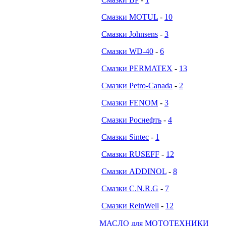
Смазки MOTUL
-
10
Смазки Johnsens
-
3
Смазки WD-40
-
6
Смазки PERMATEX
-
13
Смазки Petro-Canada
-
2
Смазки FENOM
-
3
Смазки Роснефть
-
4
Смазки Sintec
-
1
Смазки RUSEFF
-
12
Смазки ADDINOL
-
8
Смазки C.N.R.G
-
7
Смазки ReinWell
-
12
МАСЛО для МОТОТЕХНИКИ