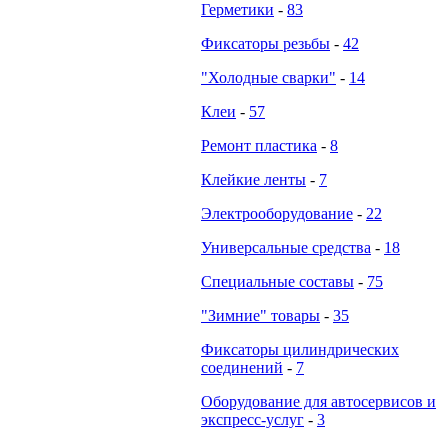
Герметики
-
83
Фиксаторы резьбы
-
42
"Холодные сварки"
-
14
Клеи
-
57
Ремонт пластика
-
8
Клейкие ленты
-
7
Электрооборудование
-
22
Универсальные средства
-
18
Специальные составы
-
75
"Зимние" товары
-
35
Фиксаторы цилиндрических
соединений
-
7
Оборудование для автосервисов и
экспресс-услуг
-
3