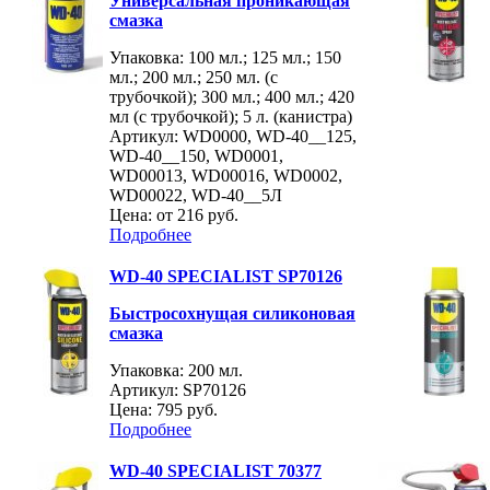
Универсальная проникающая
смазка
Упаковка: 100 мл.; 125 мл.; 150
мл.; 200 мл.; 250 мл. (с
трубочкой); 300 мл.; 400 мл.; 420
мл (с трубочкой); 5 л. (канистра)
Артикул: WD0000, WD-40__125,
WD-40__150, WD0001,
WD00013, WD00016, WD0002,
WD00022, WD-40__5Л
Цена: от
216 руб.
Подробнее
WD-40 SPECIALIST SP70126
Быстросохнущая силиконовая
смазка
Упаковка: 200 мл.
Артикул: SP70126
Цена:
795 руб.
Подробнее
WD-40 SPECIALIST 70377