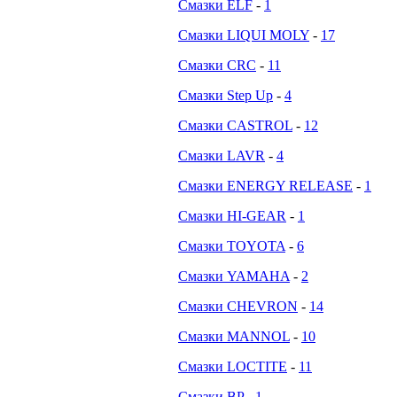
Смазки ELF
-
1
Смазки LIQUI MOLY
-
17
Смазки CRC
-
11
Смазки Step Up
-
4
Смазки CASTROL
-
12
Смазки LAVR
-
4
Смазки ENERGY RELEASE
-
1
Смазки HI-GEAR
-
1
Смазки TOYOTA
-
6
Смазки YAMAHA
-
2
Смазки CHEVRON
-
14
Смазки MANNOL
-
10
Смазки LOCTITE
-
11
Смазки BP
-
1