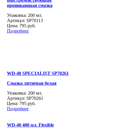
Быстродействующая
проникающая смазка
Упаковка: 200 мл.
Артикул: SP70113
Цена:
795 руб.
Подробнее
WD-40 SPECIALIST SP70261
Смазка литиевая белая
Упаковка: 200 мл.
Артикул: SP70261
Цена:
795 руб.
Подробнее
WD-40 400 мл. Flexible