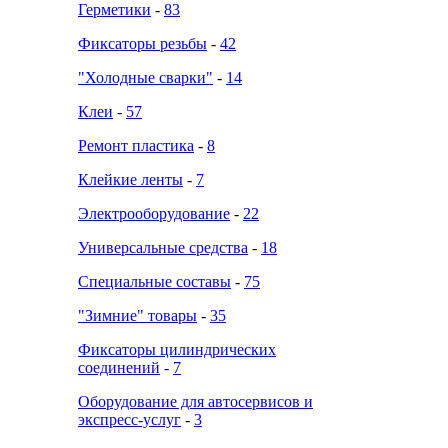
Герметики
-
83
Фиксаторы резьбы
-
42
"Холодные сварки"
-
14
Клеи
-
57
Ремонт пластика
-
8
Клейкие ленты
-
7
Электрооборудование
-
22
Универсальные средства
-
18
Специальные составы
-
75
"Зимние" товары
-
35
Фиксаторы цилиндрических
соединений
-
7
Оборудование для автосервисов и
экспресс-услуг
-
3