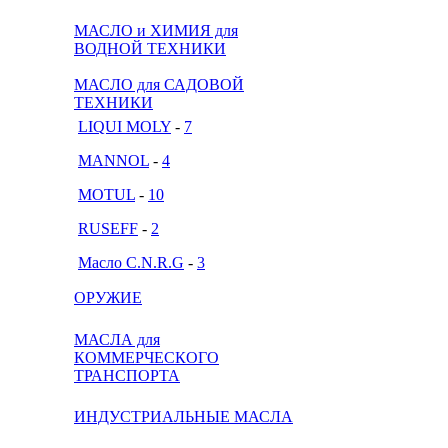
МАСЛО и ХИМИЯ для
ВОДНОЙ ТЕХНИКИ
МАСЛО для САДОВОЙ
ТЕХНИКИ
LIQUI MOLY
-
7
MANNOL
-
4
MOTUL
-
10
RUSEFF
-
2
Масло C.N.R.G
-
3
ОРУЖИЕ
МАСЛА для
КОММЕРЧЕСКОГО
ТРАНСПОРТА
ИНДУСТРИАЛЬНЫЕ МАСЛА