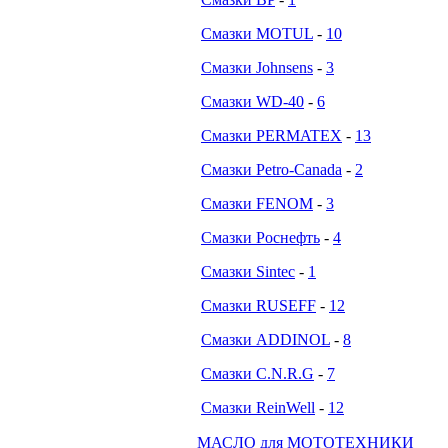
Смазки MOTUL
-
10
Смазки Johnsens
-
3
Смазки WD-40
-
6
Смазки PERMATEX
-
13
Смазки Petro-Canada
-
2
Смазки FENOM
-
3
Смазки Роснефть
-
4
Смазки Sintec
-
1
Смазки RUSEFF
-
12
Смазки ADDINOL
-
8
Смазки C.N.R.G
-
7
Смазки ReinWell
-
12
МАСЛО для МОТОТЕХНИКИ