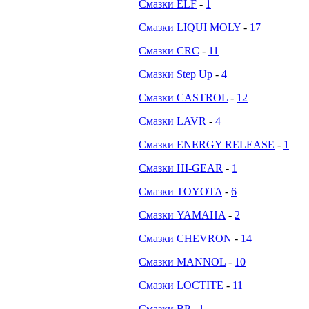
Смазки ELF
-
1
Смазки LIQUI MOLY
-
17
Смазки CRC
-
11
Смазки Step Up
-
4
Смазки CASTROL
-
12
Смазки LAVR
-
4
Смазки ENERGY RELEASE
-
1
Смазки HI-GEAR
-
1
Смазки TOYOTA
-
6
Смазки YAMAHA
-
2
Смазки CHEVRON
-
14
Смазки MANNOL
-
10
Смазки LOCTITE
-
11
Смазки BP
-
1