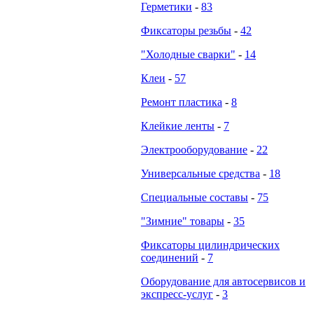
Герметики
-
83
Фиксаторы резьбы
-
42
"Холодные сварки"
-
14
Клеи
-
57
Ремонт пластика
-
8
Клейкие ленты
-
7
Электрооборудование
-
22
Универсальные средства
-
18
Специальные составы
-
75
"Зимние" товары
-
35
Фиксаторы цилиндрических
соединений
-
7
Оборудование для автосервисов и
экспресс-услуг
-
3