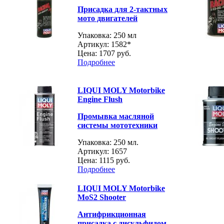
Присадка для 2-тактных
мото двигателей
Упаковка: 250 мл
Артикул: 1582*
Цена:
1707 руб.
Подробнее
LIQUI MOLY Motorbike
Engine Flush
Промывка масляной
системы мототехники
Упаковка: 250 мл.
Артикул: 1657
Цена:
1115 руб.
Подробнее
LIQUI MOLY Motorbike
MoS2 Shooter
Антифрикционная
присадка с дисульфидом