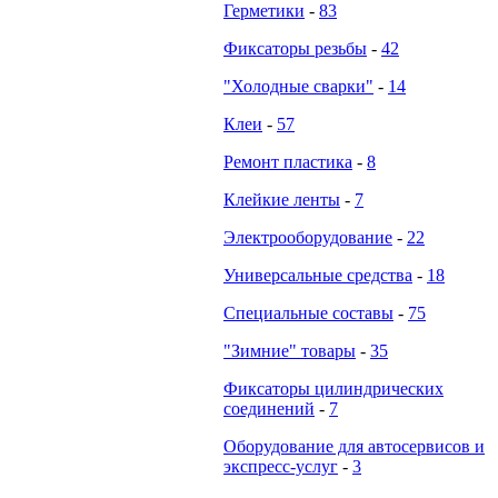
Герметики
-
83
Фиксаторы резьбы
-
42
"Холодные сварки"
-
14
Клеи
-
57
Ремонт пластика
-
8
Клейкие ленты
-
7
Электрооборудование
-
22
Универсальные средства
-
18
Специальные составы
-
75
"Зимние" товары
-
35
Фиксаторы цилиндрических
соединений
-
7
Оборудование для автосервисов и
экспресс-услуг
-
3