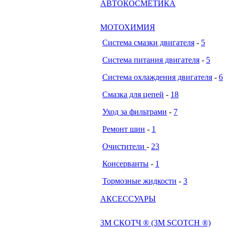
АВТОКОСМЕТИКА
МОТОХИМИЯ
Система смазки двигателя
-
5
Система питания двигателя
-
5
Система охлаждения двигателя
-
6
Смазка для цепей
-
18
Уход за фильтрами
-
7
Ремонт шин
-
1
Очистители
-
23
Консерванты
-
1
Тормозные жидкости
-
3
АКСЕССУАРЫ
3М СКОТЧ ® (3M SCOTCH ®)