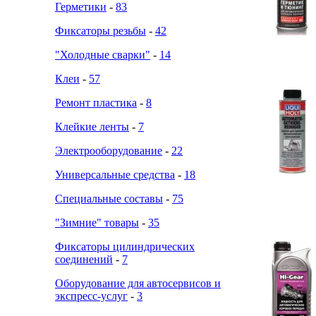
Герметики
-
83
Фиксаторы резьбы
-
42
"Холодные сварки"
-
14
Клеи
-
57
Ремонт пластика
-
8
Клейкие ленты
-
7
Электрооборудование
-
22
Универсальные средства
-
18
Специальные составы
-
75
"Зимние" товары
-
35
Фиксаторы цилиндрических
соединений
-
7
Оборудование для автосервисов и
экспресс-услуг
-
3