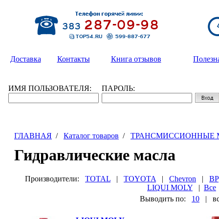
Доставка
Контакты
Книга отзывов
Полезн
ИМЯ ПОЛЬЗОВАТЕЛЯ:
ПАРОЛЬ:
ГЛАВНАЯ
/
Каталог товаров
/
ТРАНСМИССИОННЫЕ 
Гидравлические масла
Производители:
TOTAL
|
TOYOTA
|
Chevron
|
BP
LIQUI MOLY
|
Все
Выводить по:
10
|
в