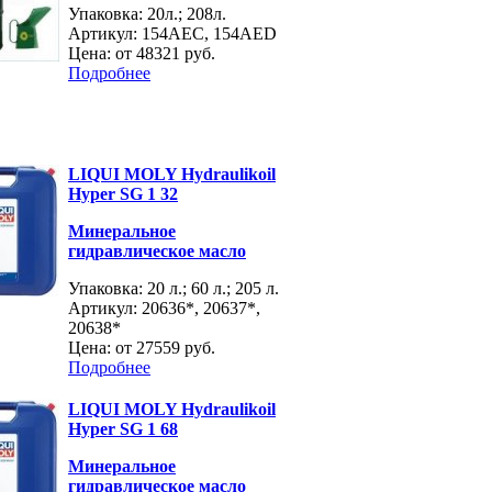
Упаковка: 20л.; 208л.
Артикул: 154AEC, 154AED
Цена: от
48321 руб.
Подробнее
LIQUI MOLY Hydraulikoil
Hyper SG 1 32
Минеральное
гидравлическое масло
Упаковка: 20 л.; 60 л.; 205 л.
Артикул: 20636*, 20637*,
20638*
Цена: от
27559 руб.
Подробнее
LIQUI MOLY Hydraulikoil
Hyper SG 1 68
Минеральное
гидравлическое масло