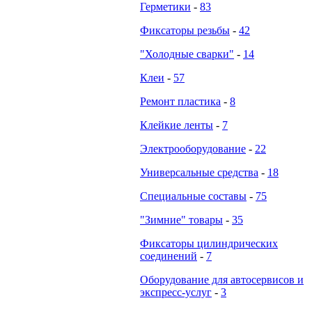
Герметики
-
83
Фиксаторы резьбы
-
42
"Холодные сварки"
-
14
Клеи
-
57
Ремонт пластика
-
8
Клейкие ленты
-
7
Электрооборудование
-
22
Универсальные средства
-
18
Специальные составы
-
75
"Зимние" товары
-
35
Фиксаторы цилиндрических
соединений
-
7
Оборудование для автосервисов и
экспресс-услуг
-
3