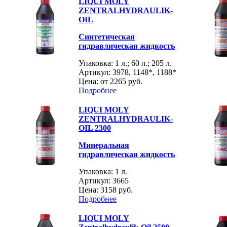
LIQUI MOLY
ZENTRALHYDRAULIK-
OIL
Синтетическая
гидравлическая жидкость
Упаковка: 1 л.; 60 л.; 205 л.
Артикул: 3978, 1148*, 1188*
Цена: от
2265 руб.
Подробнее
LIQUI MOLY
ZENTRALHYDRAULIK-
OIL 2300
Минеральная
гидравлическая жидкость
Упаковка: 1 л.
Артикул: 3665
Цена:
3158 руб.
Подробнее
LIQUI MOLY