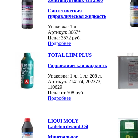
Zentralhydraulik-Oil 2500
Синтетическая
гидравлическая жидкость
Упаковка: 1 л.
Артикул: 3667*
Цена:
3572 руб.
Подробнее
TOTAL LHM PLUS
Гидравлическая жидкость
Упаковка: 1 л.; 1 л.; 208 л.
Артикул: 214174, 202373,
110629
Цена: от
508 руб.
Подробнее
LIQUI MOLY
Ladebordwand-Oil
Минеральное