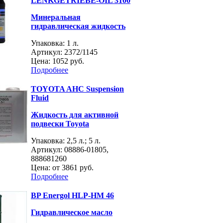
LENKGETRIEBE-OIL 3100
Минеральная
гидравлическая жидкость
Упаковка: 1 л.
Артикул: 2372/1145
Цена:
1052 руб.
Подробнее
TOYOTA AHC Suspension
Fluid
Жидкость для активной
подвески Toyota
Упаковка: 2,5 л.; 5 л.
Артикул: 08886-01805,
888681260
Цена: от
3861 руб.
Подробнее
BP Energol HLP-HM 46
Гидравлическое масло