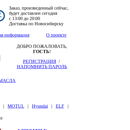
Заказ, произведенный сейчас,
будет доставлен сегодня
с
13:00
до
20:00
Доставка по Новосибирску
ая информация
О проекте
ДОБРО ПОЖАЛОВАТЬ,
ГОСТЬ
!
РЕГИСТРАЦИЯ
/
НАПОМНИТЬ ПАРОЛЬ
МАСЛА
|
MOTUL
|
Hyundai
|
ELF
|
се