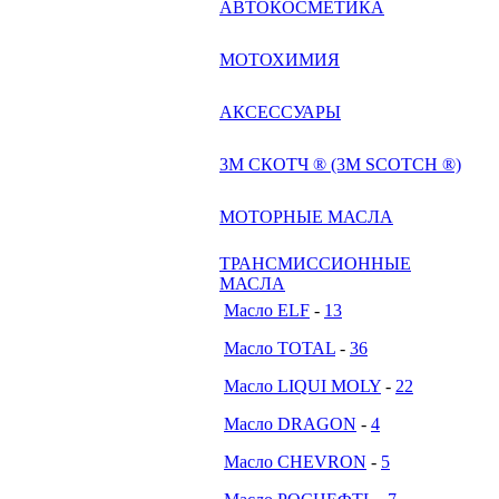
АВТОКОСМЕТИКА
МОТОХИМИЯ
АКСЕССУАРЫ
3М СКОТЧ ® (3M SCOTCH ®)
МОТОРНЫЕ МАСЛА
ТРАНСМИССИОННЫЕ
МАСЛА
Масло ELF
-
13
Масло TOTAL
-
36
Масло LIQUI MOLY
-
22
Масло DRAGON
-
4
Масло CHEVRON
-
5