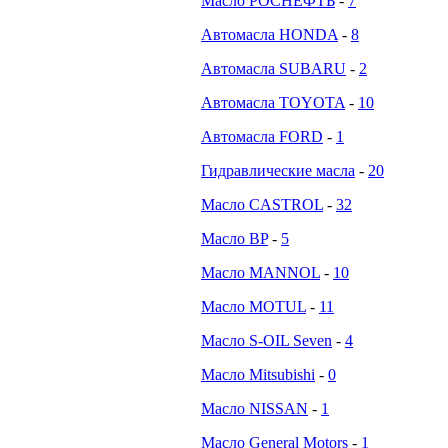
Масло РОСНЕФТЬ
-
7
Автомасла HONDA
-
8
Автомасла SUBARU
-
2
Автомасла TOYOTA
-
10
Автомасла FORD
-
1
Гидравлические масла
-
20
Масло CASTROL
-
32
Масло BP
-
5
Масло MANNOL
-
10
Масло MOTUL
-
11
Масло S-OIL Seven
-
4
Масло Mitsubishi
-
0
Масло NISSAN
-
1
Масло General Motors
-
1