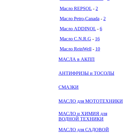
Масло REPSOL
-
2
Масло Petro-Canada
-
2
Масло ADDINOL
-
6
Масло C.N.R.G
-
16
Масло ReinWell
-
10
МАСЛА в АКПП
АНТИФРИЗЫ и ТОСОЛЫ
СМАЗКИ
МАСЛО для МОТОТЕХНИКИ
МАСЛО и ХИМИЯ для
ВОДНОЙ ТЕХНИКИ
МАСЛО для САДОВОЙ