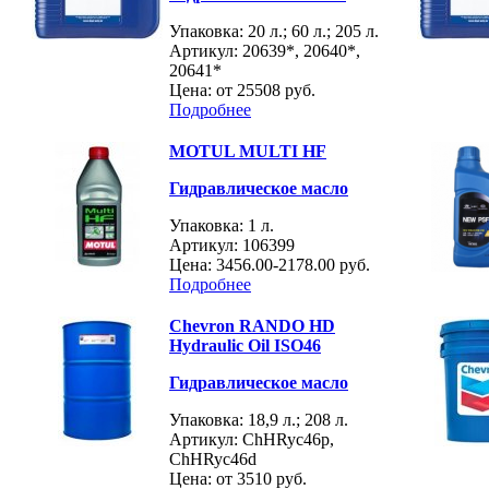
Упаковка: 20 л.; 60 л.; 205 л.
Артикул: 20639*, 20640*,
20641*
Цена: от
25508 руб.
Подробнее
MOTUL MULTI HF
Гидравлическое масло
Упаковка: 1 л.
Артикул: 106399
Цена:
3456.00-2178.00 руб.
Подробнее
Chevron RANDO HD
Hydraulic Oil ISO46
Гидравлическое масло
Упаковка: 18,9 л.; 208 л.
Артикул: ChHRyc46p,
ChHRyc46d
Цена: от
3510 руб.