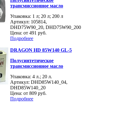
Полусинтетическое
трансмиссионное масло
Упаковка: 1 л; 20 л; 200 л
Артикул: 105814,
DHD75W90_20, DHD75W90_200
Цена: от
491 руб.
Подробнее
DRAGON HD 85W140 GL-5
Полусинтетическое
трансмиссионное масло
Упаковка: 4 л.; 20 л.
Артикул: DHD85W140_04,
DHD85W140_20
Цена: от
809 руб.
Подробнее