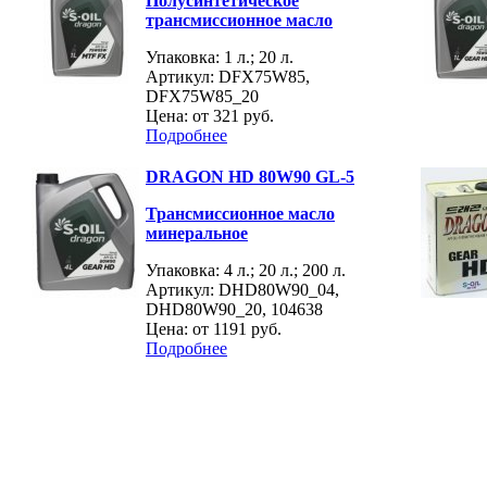
Полусинтетическое
трансмиссионное масло
Упаковка: 1 л.; 20 л.
Артикул: DFX75W85,
DFX75W85_20
Цена: от
321 руб.
Подробнее
DRAGON HD 80W90 GL-5
Трансмиссионное масло
минеральное
Упаковка: 4 л.; 20 л.; 200 л.
Артикул: DHD80W90_04,
DHD80W90_20, 104638
Цена: от
1191 руб.
Подробнее