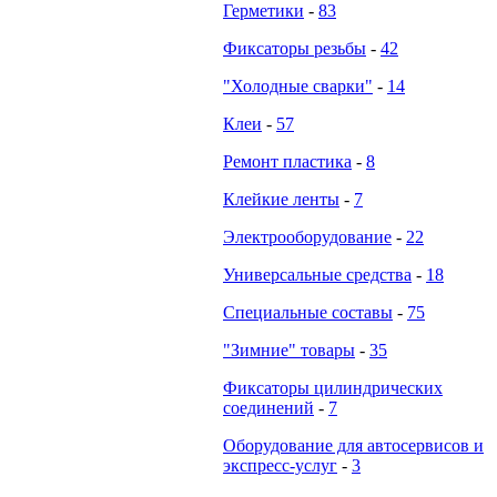
Герметики
-
83
Фиксаторы резьбы
-
42
"Холодные сварки"
-
14
Клеи
-
57
Ремонт пластика
-
8
Клейкие ленты
-
7
Электрооборудование
-
22
Универсальные средства
-
18
Специальные составы
-
75
"Зимние" товары
-
35
Фиксаторы цилиндрических
соединений
-
7
Оборудование для автосервисов и
экспресс-услуг
-
3