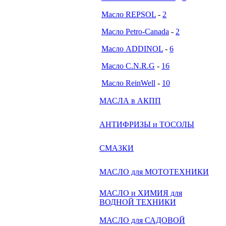
Масло REPSOL
-
2
Масло Petro-Canada
-
2
Масло ADDINOL
-
6
Масло C.N.R.G
-
16
Масло ReinWell
-
10
МАСЛА в АКПП
АНТИФРИЗЫ и ТОСОЛЫ
СМАЗКИ
МАСЛО для МОТОТЕХНИКИ
МАСЛО и ХИМИЯ для
ВОДНОЙ ТЕХНИКИ
МАСЛО для САДОВОЙ