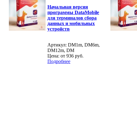
Начальная версия
программы DataMobile
для терминалов сбора
данных и мобильных
устройств
Артикул: DM1m, DM6m,
DM12m, DM
Цена: от
936 руб.
Подробнее