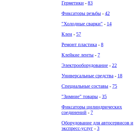
Герметики
-
83
Фиксаторы резьбы
-
42
"Холодные сварки"
-
14
Клеи
-
57
Ремонт пластика
-
8
Клейкие ленты
-
7
Электрооборудование
-
22
Универсальные средства
-
18
Специальные составы
-
75
"Зимние" товары
-
35
Фиксаторы цилиндрических
соединений
-
7
Оборудование для автосервисов и
экспресс-услуг
-
3