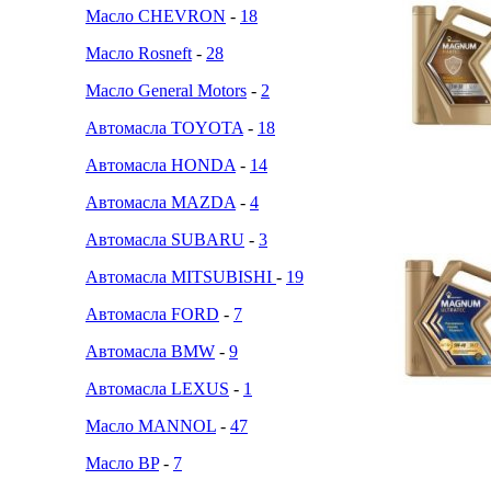
Масло CHEVRON
-
18
Масло Rosneft
-
28
Масло General Motors
-
2
Автомасла TOYOTA
-
18
Автомасла HONDA
-
14
Автомасла MAZDA
-
4
Автомасла SUBARU
-
3
Автомасла MITSUBISHI
-
19
Автомасла FORD
-
7
Автомасла BMW
-
9
Автомасла LEXUS
-
1
Масло MANNOL
-
47
Масло BP
-
7