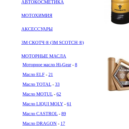
АВТОКОСМЕТИКА
МОТОХИМИЯ
АКСЕССУАРЫ
3М СКОТЧ ® (3M SCOTCH ®)
МОТОРНЫЕ МАСЛА
Моторное масло Hi-Gear
-
8
Масло ELF
-
21
Масло TOTAL
-
33
Масло MOTUL
-
62
Масло LIQUI MOLY
-
61
Масло CASTROL
-
89
Масло DRAGON
-
17