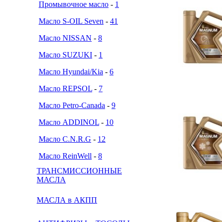
Промывочное масло
-
1
Масло S-OIL Seven
-
41
Масло NISSAN
-
8
Масло SUZUKI
-
1
Масло Hyundai/Kia
-
6
Масло REPSOL
-
7
Масло Petro-Canada
-
9
Масло ADDINOL
-
10
Масло C.N.R.G
-
12
Масло ReinWell
-
8
ТРАНСМИССИОННЫЕ
МАСЛА
МАСЛА в АКПП