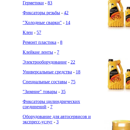
Герметики
-
83
Фиксаторы резьбы
-
42
"Холодные сварки"
-
14
Клеи
-
57
Ремонт пластика
-
8
Клейкие ленты
-
7
Электрооборудование
-
22
Универсальные средства
-
18
Специальные составы
-
75
"Зимние" товары
-
35
Фиксаторы цилиндрических
соединений
-
7
Оборудование для автосервисов и
экспресс-услуг
-
3